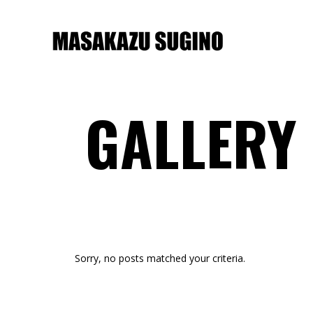
GALLERY
Sorry, no posts matched your criteria.